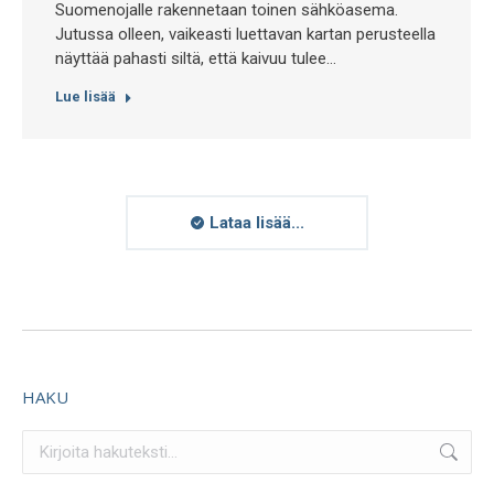
Suomenojalle rakennetaan toinen sähköasema.
Jutussa olleen, vaikeasti luettavan kartan perusteella
näyttää pahasti siltä, että kaivuu tulee…
Lue lisää
Lataa lisää...
HAKU
Search: