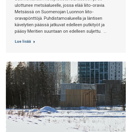
ulottunee metsäalueelle, jossa elää liito-oravia.
Metsässä on Suomenojan Luonnon liito-
oravapönttöjä. Puhdistamoalueella ja läntisen
kävelytien päässä jatkuvat edelleen putkityöt ja
pääsy Meritien suuntaan on edelleen suljettu. …
Lue lisää