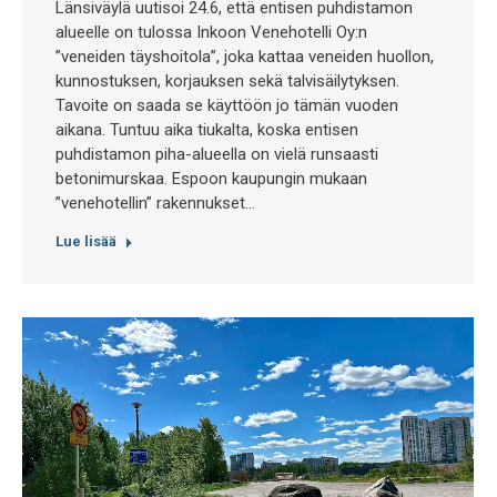
Länsiväylä uutisoi 24.6, että entisen puhdistamon
alueelle on tulossa Inkoon Venehotelli Oy:n
”veneiden täyshoitola”, joka kattaa veneiden huollon,
kunnostuksen, korjauksen sekä talvisäilytyksen.
Tavoite on saada se käyttöön jo tämän vuoden
aikana. Tuntuu aika tiukalta, koska entisen
puhdistamon piha-alueella on vielä runsaasti
betonimurskaa. Espoon kaupungin mukaan
”venehotellin” rakennukset…
Lue lisää