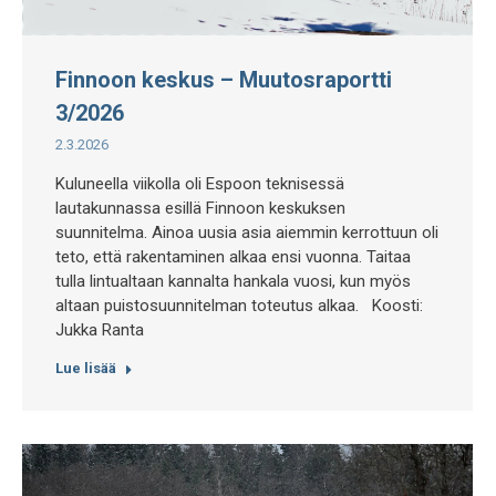
Finnoon keskus – Muutosraportti
3/2026
2.3.2026
Kuluneella viikolla oli Espoon teknisessä
lautakunnassa esillä Finnoon keskuksen
suunnitelma. Ainoa uusia asia aiemmin kerrottuun oli
teto, että rakentaminen alkaa ensi vuonna. Taitaa
tulla lintualtaan kannalta hankala vuosi, kun myös
altaan puistosuunnitelman toteutus alkaa. Koosti:
Jukka Ranta
Lue lisää