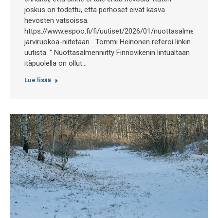
joskus on todettu, että perhoset eivät kasva
hevosten vatsoissa.
https://www.espoo.fi/fi/uutiset/2026/01/nuottasalmenniityn-
jarviruokoa-niitetaan Tommi Heinonen referoi linkin
uutista: ” Nuottasalmenniitty Finnovikenin lintualtaan
itäpuolella on ollut…
Lue lisää