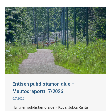
Entisen puhdistamon alue –
Muutosraportti 7/2026
6.7.2026
Entinen puhdistamo alue – Kuva: Jukka Ranta