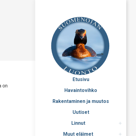
Etusivu
a on
Havaintovihko
Rakentaminen ja muutos
Uutiset
Linnut
Muut eläimet