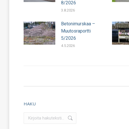
8/2026
3.8.2026
Betonimurskaa –
Muutosraportti
5/2026
4.5.2026
HAKU
Search: