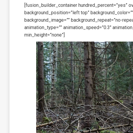
[fusion_builder_container hundred_percent=”yes” ov
background_position=”left top” background_color=””
background_image=”” background_repeat=”no-repeat
animation_type=”” animation_speed=”0.3″ animation
min_height=”none”]