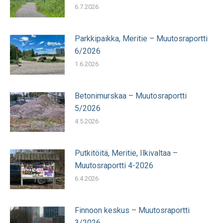
6.7.2026
Parkkipaikka, Meritie – Muutosraportti
6/2026
1.6.2026
Betonimurskaa – Muutosraportti
5/2026
4.5.2026
Putkitöitä, Meritie, Ilkivaltaa –
Muutosraportti 4-2026
6.4.2026
Finnoon keskus – Muutosraportti
3/2026