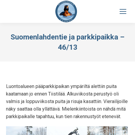
Suomenlahdentie ja parkkipaikka –
46/13
Luontoalueen pääparkkipaikan ympäriltä alettiin puita
kaatamaan jo ennen Tiistilää. Alkuviikosta perustyö oli
valmis ja loppuviikosta puita ja risuja kasattiin. Vierailijoille
näky saattaa olla yllättävä. Mielenkiintoista on nähdä mitä
parkkipaikalle tapahtuu, kun tien rakennustyöt etenevät.