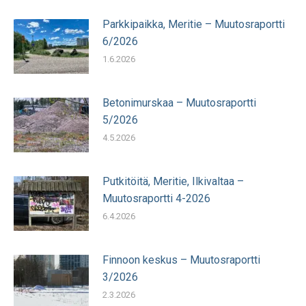
Parkkipaikka, Meritie – Muutosraportti
6/2026
1.6.2026
Betonimurskaa – Muutosraportti
5/2026
4.5.2026
Putkitöitä, Meritie, Ilkivaltaa –
Muutosraportti 4-2026
6.4.2026
Finnoon keskus – Muutosraportti
3/2026
2.3.2026