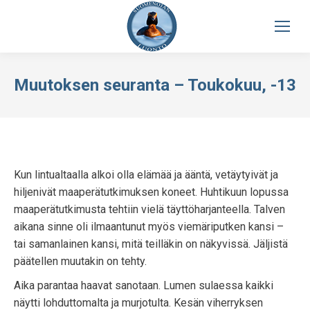
Muutoksen seuranta – Toukokuu, -13
Kun lintualtaalla alkoi olla elämää ja ääntä, vetäytyivät ja
hiljenivät maaperätutkimuksen koneet. Huhtikuun lopussa
maaperätutkimusta tehtiin vielä täyttöharjanteella. Talven
aikana sinne oli ilmaantunut myös viemäriputken kansi –
tai samanlainen kansi, mitä teilläkin on näkyvissä. Jäljistä
päätellen muutakin on tehty.
Aika parantaa haavat sanotaan. Lumen sulaessa kaikki
näytti lohduttomalta ja murjotulta. Kesän viherryksen