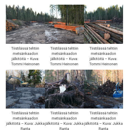
Tiistilässä tehtiin
Tiistilässä tehtiin
Tiistilässä tehtiin
metsänkaadon
metsänkaadon
metsänkaadon
jälkitöitä – Kuva:
jälkitöitä – Kuva:
jälkitöitä – Kuva:
Tommi Heinonen
Tommi Heinonen
Tommi Heinonen
Tiistilässä tehtiin
Tiistilässä tehtiin
Tiistilässä tehtiin
metsänkaadon
metsänkaadon
metsänkaadon
jälkitöitä – Kuva: Jukka
jälkitöitä – Kuva: Jukka
jälkitöitä – Kuva: Jukka
Ranta
Ranta
Ranta