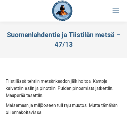
Suomenlahdentie ja Tiistilän metsä –
47/13
Tiistilässä tehtiin metsänkaadon jälkihoitoa. Kantoja
kaivettiin esiin ja pinottiin. Puiden pinoamista jatkettiin.
Maaperää tasattiin.
Maisemaan ja miljööseen tuli raju muutos. Mutta tämähän
oli ennakoitavissa.