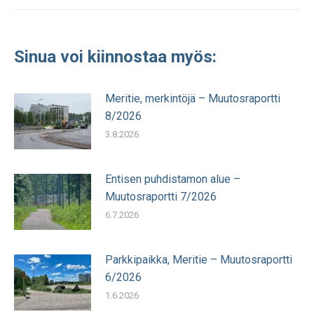
Sinua voi kiinnostaa myös:
Meritie, merkintöjä – Muutosraportti
8/2026
3.8.2026
Entisen puhdistamon alue –
Muutosraportti 7/2026
6.7.2026
Parkkipaikka, Meritie – Muutosraportti
6/2026
1.6.2026