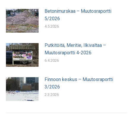
Betonimurskaa – Muutosraportti
5/2026
4.5.2026
Putkitöitä, Meritie, Ilkivaltaa –
Muutosraportti 4-2026
6.4.2026
Finnoon keskus – Muutosraportti
3/2026
2.3.2026