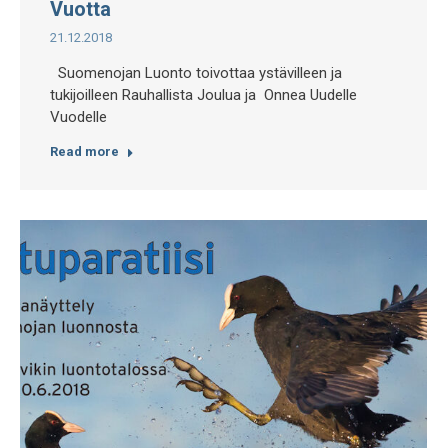
Vuotta
21.12.2018
Suomenojan Luonto toivottaa ystävilleen ja
tukijoilleen Rauhallista Joulua ja Onnea Uudelle
Vuodelle
Read more