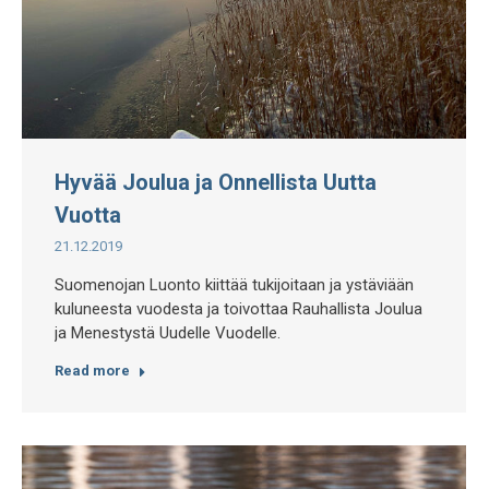
Hyvää Joulua ja Onnellista Uutta
Vuotta
21.12.2019
Suomenojan Luonto kiittää tukijoitaan ja ystäviään
kuluneesta vuodesta ja toivottaa Rauhallista Joulua
ja Menestystä Uudelle Vuodelle.
Read more