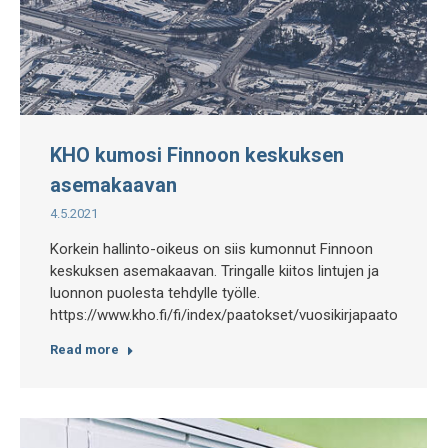
KHO kumosi Finnoon keskuksen
asemakaavan
4.5.2021
Korkein hallinto-oikeus on siis kumonnut Finnoon
keskuksen asemakaavan. Tringalle kiitos lintujen ja
luonnon puolesta tehdylle työlle.
https://www.kho.fi/fi/index/paatokset/vuosikirjapaatokset/
Read more