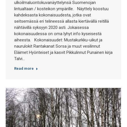
ulkoilmaluontokuvanäyttelynsä Suomenojan
lintualtaan / kosteikon ympärille. Näyttely koostuu
kahdeksasta kokonaisuudesta, jotka ovat
seitsemässä eri telineessä allasta kiertävällä reitillä
nähtävillä syksyyn 2020 asti. Jokaisessa
kokonaisuudessa on oma lyhyt info kyseisestä
aiheesta. Kokonaisuudet: Mustakurkku-uikut ja
naurulokit Rantakanat Sorsa ja muut vesilinnut
Eläimet Hyönteiset ja kasvit Pikkulinnut Punainen kirja
Talvi…
Read more