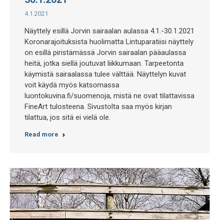
4.1.2021
Näyttely esillä Jorvin sairaalan aulassa 4.1.-30.1.2021
Koronarajoituksista huolimatta Lintuparatiisi näyttely
on esillä piristämässä Jorvin sairaalan pääaulassa
heitä, jotka siellä joutuvat liikkumaan. Tarpeetonta
käymistä sairaalassa tulee välttää. Näyttelyn kuvat
voit käydä myös katsomassa
luontokuvina.fi/suomenoja, mistä ne ovat tilattavissa
FineArt tulosteena. Sivustolta saa myös kirjan
tilattua, jos sitä ei vielä ole.
Read more