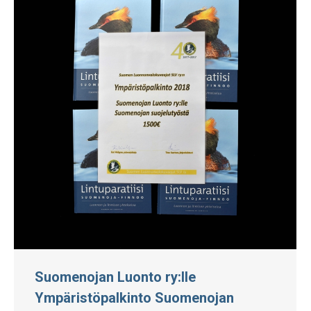
Suomenojan Luonto ry:lle
Ympäristöpalkinto Suomenojan