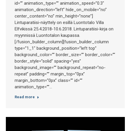
id=”” animation_type=”” animation_speed=”0.3″
animation_direction=”left” hide_on_mobile=”no”
center_content=”no” min_height=”none”]
Lintuparatiisi-näyttely on esillä Luontotalo Villa
Elfvikissä 25.4.2018-10.6.2018. Lintuparatiisi-kirja on
myynnissä Luontotalon kaupassa.
[/fusion_builder_column][fusion_builder_column
type=”1_1″ background_position=”left top”
background_color=”” border_size=”” border_color=””
border_style=”solid” spacing=”yes”
background_image=”” background_repeat=”no-
repeat” padding=”” margin_top=”0px”
margin_bottom=”0px” class=”” id=””
animation_type=””…
Read more