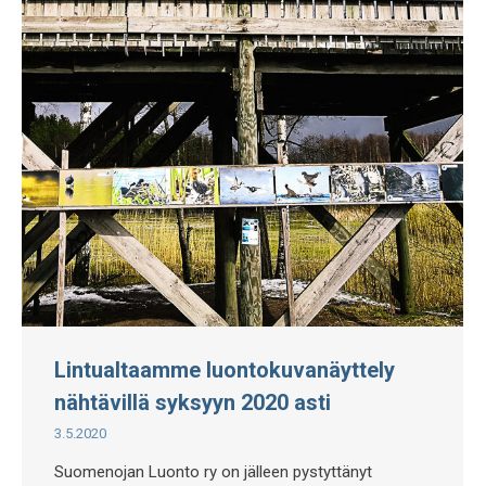
Lintualtaamme luontokuvanäyttely
nähtävillä syksyyn 2020 asti
3.5.2020
Suomenojan Luonto ry on jälleen pystyttänyt