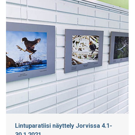
Lintuparatiisi näyttely Jorvissa 4.1-
30.1.2021