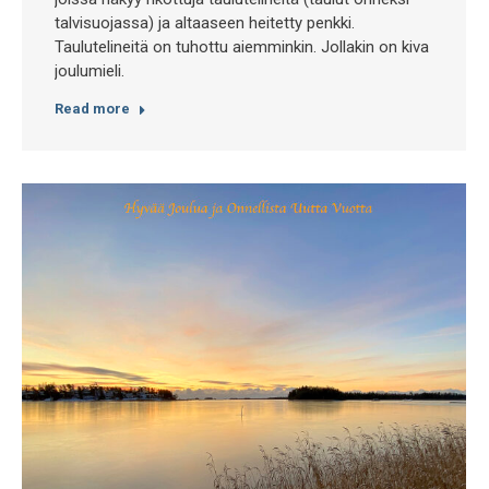
talvisuojassa) ja altaaseen heitetty penkki.
Taulutelineitä on tuhottu aiemminkin. Jollakin on kiva
joulumieli.
Read more