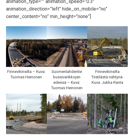
animation_type=”” animation_speed=”0.3″
animation_direction=”left” hide_on_mobile=”no”
center_content=”no” min_height=”none”]
Finnevikinsilta – Kuva:
Suomenlahdentie
Finnevikinsilta
Tuomas Heinonen
bussivarikkojen
Tiistilästä nähtynä-
edessä – Kuva:
Kuva: Jukka Ranta
Tuomas Heinonen