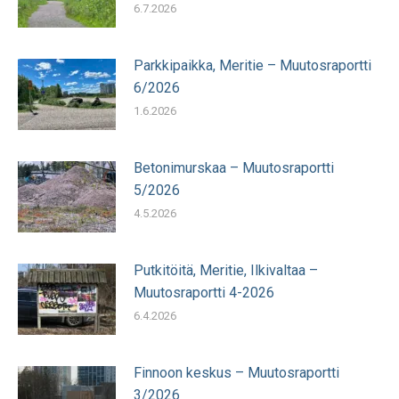
6.7.2026
Parkkipaikka, Meritie – Muutosraportti
6/2026
1.6.2026
Betonimurskaa – Muutosraportti
5/2026
4.5.2026
Putkitöitä, Meritie, Ilkivaltaa –
Muutosraportti 4-2026
6.4.2026
Finnoon keskus – Muutosraportti
3/2026