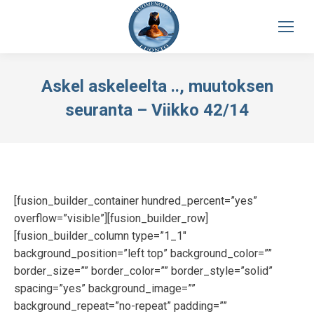
Askel askeleelta .., muutoksen
seuranta – Viikko 42/14
[fusion_builder_container hundred_percent=”yes”
overflow=”visible”][fusion_builder_row]
[fusion_builder_column type=”1_1″
background_position=”left top” background_color=””
border_size=”” border_color=”” border_style=”solid”
spacing=”yes” background_image=””
background_repeat=”no-repeat” padding=””