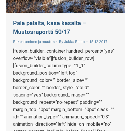
Pala palalta, kasa kasalta –
Muutosraportti 50/17
Rakentaminen ja muutos
By
Jukka Ranta
18.12.2017
[fusion_builder_container hundred_percent=”yes”
overflow=”visible”][fusion_builder_row]
[fusion_builder_column type=”1_1″
background_position=”left top”
background_color=”” border_size=””
border_color=”” border_style=”solid”
spacing=”yes” background_image=””
background_repeat=”no-repeat” padding=””
margin_top=”0px” margin_bottom=”0px” class=””
id=”” animation_type=”” animation_speed=”0.3″
animation_direction=”left” hide_on_mobile=”no”