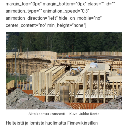
margin_top=”0px” margin_bottom=”0px” class=”” id=””
animation_type=”” animation_speed=”0.3″
animation_direction=”left” hide_on_mobile=”no”
center_content=”no” min_height=”none”]
Silta kaartuu komeasti – Kuva: Jukka Ranta
Helteistä ja lomista huolimatta Finnevikinsillan