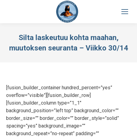
Silta laskeutuu kohta maahan,
muutoksen seuranta – Viikko 30/14
[fusion_builder_container hundred_percent=”yes”
overflow=”visible”][fusion_builder_row]
[fusion_builder_column type=”1_1″
background_position=”left top” background_color=””
border_size=”” border_color=”” border_style=”solid”
spacing=”yes” background_image=””
background_repeat=”no-repeat” padding=””