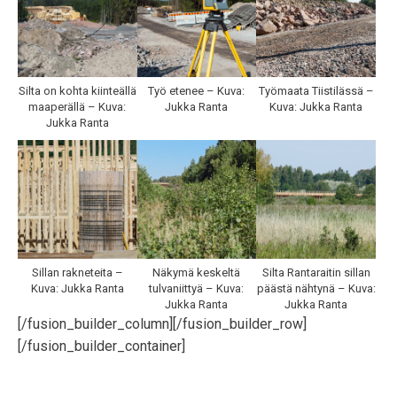
Silta on kohta kiinteällä
Työ etenee – Kuva:
Työmaata Tiistilässä –
maaperällä – Kuva:
Jukka Ranta
Kuva: Jukka Ranta
Jukka Ranta
Sillan rakneteita –
Näkymä keskeltä
Silta Rantaraitin sillan
Kuva: Jukka Ranta
tulvaniittyä – Kuva:
päästä nähtynä – Kuva:
Jukka Ranta
Jukka Ranta
[/fusion_builder_column][/fusion_builder_row]
[/fusion_builder_container]