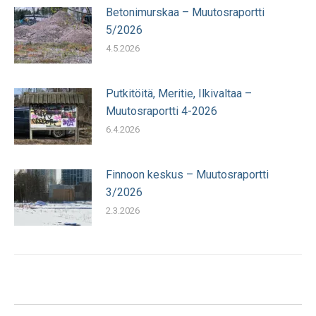
Betonimurskaa – Muutosraportti
5/2026
4.5.2026
Putkitöitä, Meritie, Ilkivaltaa –
Muutosraportti 4-2026
6.4.2026
Finnoon keskus – Muutosraportti
3/2026
2.3.2026