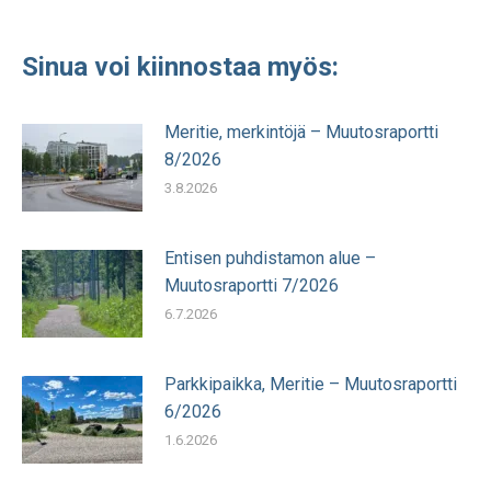
Sinua voi kiinnostaa myös:
Meritie, merkintöjä – Muutosraportti
8/2026
3.8.2026
Entisen puhdistamon alue –
Muutosraportti 7/2026
6.7.2026
Parkkipaikka, Meritie – Muutosraportti
6/2026
1.6.2026