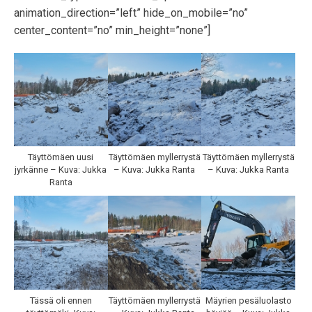
animation_direction=”left” hide_on_mobile=”no”
center_content=”no” min_height=”none”]
Täyttömäen uusi
Täyttömäen myllerrystä
Täyttömäen myllerrystä
jyrkänne – Kuva: Jukka
– Kuva: Jukka Ranta
– Kuva: Jukka Ranta
Ranta
Tässä oli ennen
Täyttömäen myllerrystä
Mäyrien pesäluolasto