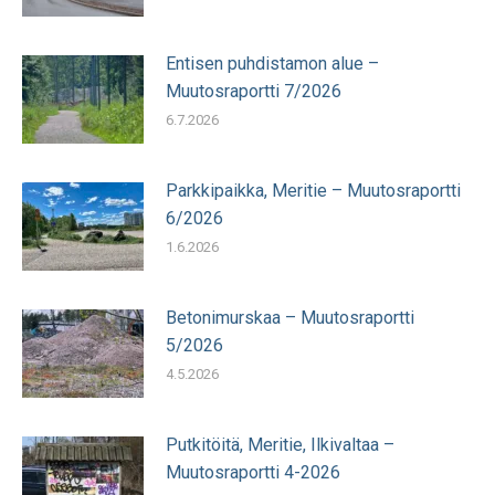
Entisen puhdistamon alue –
Muutosraportti 7/2026
6.7.2026
Parkkipaikka, Meritie – Muutosraportti
6/2026
1.6.2026
Betonimurskaa – Muutosraportti
5/2026
4.5.2026
Putkitöitä, Meritie, Ilkivaltaa –
Muutosraportti 4-2026