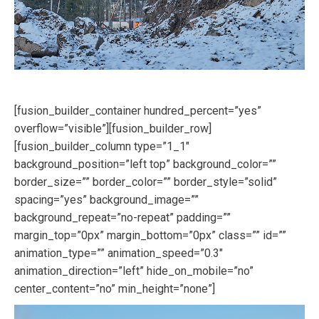
[fusion_builder_container hundred_percent=”yes”
overflow=”visible”][fusion_builder_row]
[fusion_builder_column type=”1_1″
background_position=”left top” background_color=””
border_size=”” border_color=”” border_style=”solid”
spacing=”yes” background_image=””
background_repeat=”no-repeat” padding=””
margin_top=”0px” margin_bottom=”0px” class=”” id=””
animation_type=”” animation_speed=”0.3″
animation_direction=”left” hide_on_mobile=”no”
center_content=”no” min_height=”none”]