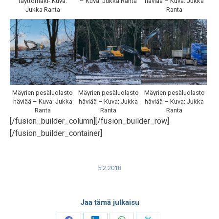
täyttömäki- Kuva:
– Kuva: Jukka Ranta
häviää – Kuva: Jukka
Jukka Ranta
Ranta
Mäyrien pesäluolasto
Mäyrien pesäluolasto
Mäyrien pesäluolasto
häviää – Kuva: Jukka
häviää – Kuva: Jukka
häviää – Kuva: Jukka
Ranta
Ranta
Ranta
[/fusion_builder_column][/fusion_builder_row]
[/fusion_builder_container]
5.2.2018
Jaa tämä julkaisu