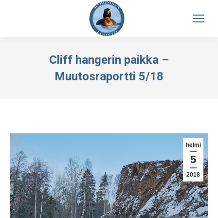
Cliff hangerin paikka –
Muutosraportti 5/18
helmi
5
2018