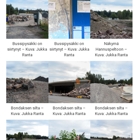
Bussipysäkki on
Bussipysäkki on
Näkymä
siirtynyt – Kuva: Jukka
siirtynyt – Kuva: Jukka
Hannuspeltoon –
Ranta
Ranta
Kuva: Jukka Ranta
Bondaksen silta –
Bondaksen silta –
Bondaksen silta –
Kuva: Jukka Ranta
Kuva: Jukka Ranta
Kuva: Jukka Ranta