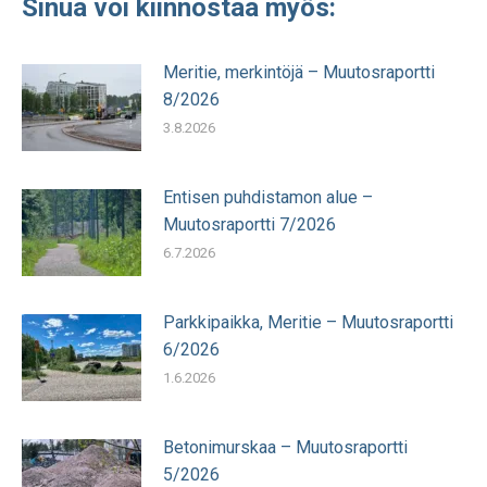
Sinua voi kiinnostaa myös:
Meritie, merkintöjä – Muutosraportti
8/2026
3.8.2026
Entisen puhdistamon alue –
Muutosraportti 7/2026
6.7.2026
Parkkipaikka, Meritie – Muutosraportti
6/2026
1.6.2026
Betonimurskaa – Muutosraportti
5/2026