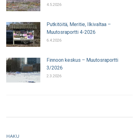
4.5.2026
Putkitöitä, Meritie, Ilkivaltaa –
Muutosraportti 4-2026
6.4.2026
Finnoon keskus – Muutosraportti
3/2026
2.3.2026
HAKU