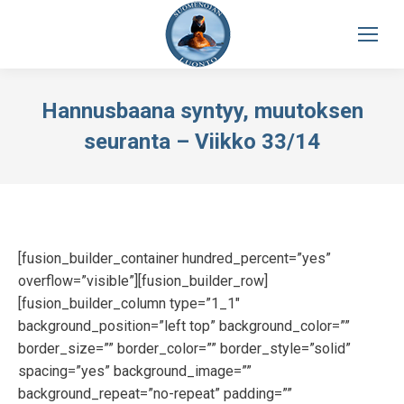
Hannusbaana syntyy, muutoksen
seuranta – Viikko 33/14
[fusion_builder_container hundred_percent=”yes”
overflow=”visible”][fusion_builder_row]
[fusion_builder_column type=”1_1″
background_position=”left top” background_color=””
border_size=”” border_color=”” border_style=”solid”
spacing=”yes” background_image=””
background_repeat=”no-repeat” padding=””