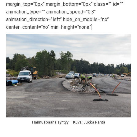
margin_top=”0px” margin_bottom=”0px” class=”” id=””
animation_type=”” animation_speed=”0.3″
animation_direction=”left” hide_on_mobile=”no”
center_content=”no” min_height=”none”]
Hannusbaana syntyy – Kuva: Jukka Ranta