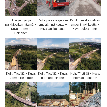
Uusi ympyrä ja
Parkkipaikalle ajetaan
Parkkipaikalle ajetaan
parkkipaikan liittymä –
ympyrän nyt kautta –
ympyrän nyt kautta –
Kuva: Tuomas
Kuva: Jukka Ranta
Kuva: Jukka Ranta
Heinonen
Kohti Tiistilää – Kuva:
Kohti Tiistilää – Kuva:
Kohti Tiistilää – Kuva:
Tuomas Heinonen
Tuomas Heinonen
Tuomas Heinonen