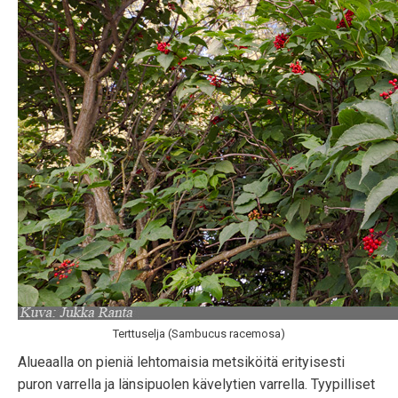
Terttuselja (Sambucus racemosa)
Alueaalla on pieniä lehtomaisia metsiköitä erityisesti
puron varrella ja länsipuolen kävelytien varrella. Tyypilliset