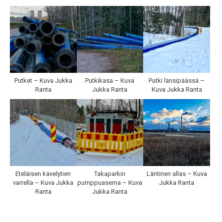
Putket – Kuva Jukka
Putkikasa – Kuva
Putki länsipäässä –
Ranta
Jukka Ranta
Kuva Jukka Ranta
Eteläisen kävelytien
Takaparkin
Läntinen allas – Kuva
varrella – Kuva Jukka
pumppuasema – Kuva
Jukka Ranta
Ranta
Jukka Ranta