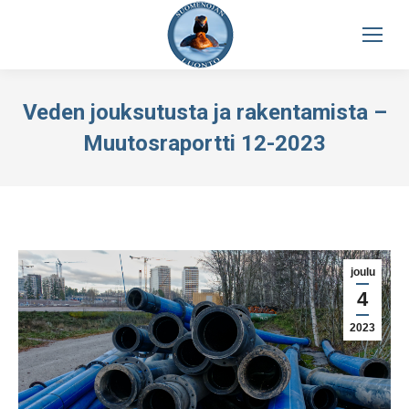
Veden jouksutusta ja rakentamista –
Muutosraportti 12-2023
joulu
4
2023