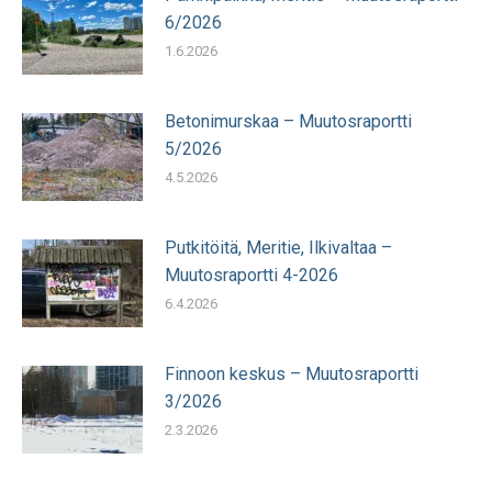
6/2026
1.6.2026
Betonimurskaa – Muutosraportti
5/2026
4.5.2026
Putkitöitä, Meritie, Ilkivaltaa –
Muutosraportti 4-2026
6.4.2026
Finnoon keskus – Muutosraportti
3/2026
2.3.2026