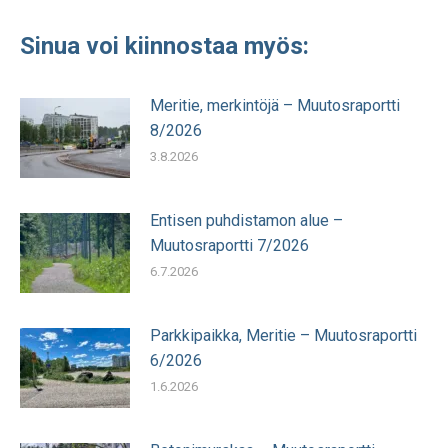
Sinua voi kiinnostaa myös:
Meritie, merkintöjä – Muutosraportti
8/2026
3.8.2026
Entisen puhdistamon alue –
Muutosraportti 7/2026
6.7.2026
Parkkipaikka, Meritie – Muutosraportti
6/2026
1.6.2026