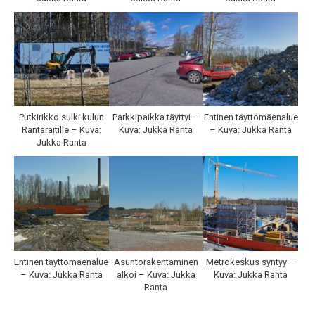
Putkirikko sulki kulun
Parkkipaikka täyttyi –
Entinen täyttömäenalue
Rantaraitille – Kuva:
Kuva: Jukka Ranta
– Kuva: Jukka Ranta
Jukka Ranta
Entinen täyttömäenalue
Asuntorakentaminen
Metrokeskus syntyy –
– Kuva: Jukka Ranta
alkoi – Kuva: Jukka
Kuva: Jukka Ranta
Ranta