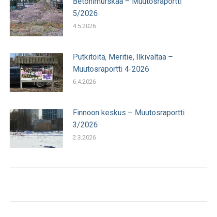
Betonimurskaa – Muutosraportti
5/2026
4.5.2026
Putkitöitä, Meritie, Ilkivaltaa –
Muutosraportti 4-2026
6.4.2026
Finnoon keskus – Muutosraportti
3/2026
2.3.2026