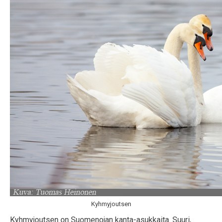
Kyhmyjoutsen
Kyhmyjoutsen on Suomenojan kanta-asukkaita. Suuri,