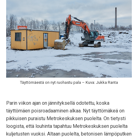
Täyttömäestä on nyt ruohastu pala – Kuva: Jukka Ranta
Parin viikon ajan on jännityksellä odotettu, koska
täyttömäen poisroadaaminen alkaa. Nyt täyttömäkeä on
pikkuisen puraistu Metrokeskuksen puolelta. On tietysti
loogista, että louhinta tapahtuu Metrokeskuksen puolelta
kuljetusten vuoksi. Altaan puolelta, betonisen lämpöputken