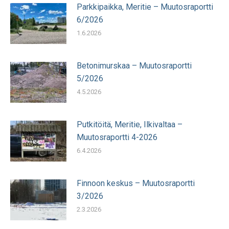
Parkkipaikka, Meritie – Muutosraportti
6/2026
1.6.2026
Betonimurskaa – Muutosraportti
5/2026
4.5.2026
Putkitöitä, Meritie, Ilkivaltaa –
Muutosraportti 4-2026
6.4.2026
Finnoon keskus – Muutosraportti
3/2026
2.3.2026