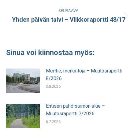
julkaisu:
SEURAAVA
Yhden päivän talvi – Viikkoraportti 48/17
Seuraava
julkaisu:
Sinua voi kiinnostaa myös:
Meritie, merkintöjä – Muutosraportti
8/2026
3.8.2026
Entisen puhdistamon alue –
Muutosraportti 7/2026
6.7.2026