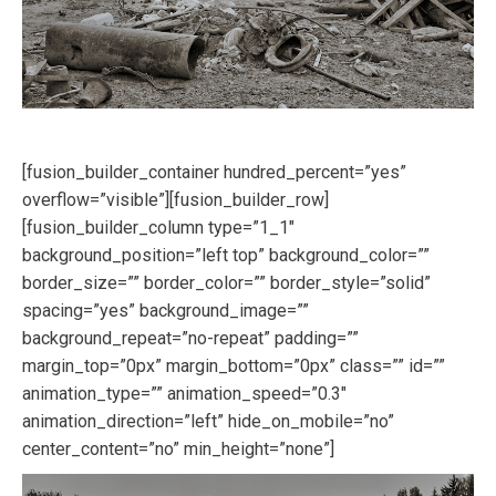
[fusion_builder_container hundred_percent=”yes”
overflow=”visible”][fusion_builder_row]
[fusion_builder_column type=”1_1″
background_position=”left top” background_color=””
border_size=”” border_color=”” border_style=”solid”
spacing=”yes” background_image=””
background_repeat=”no-repeat” padding=””
margin_top=”0px” margin_bottom=”0px” class=”” id=””
animation_type=”” animation_speed=”0.3″
animation_direction=”left” hide_on_mobile=”no”
center_content=”no” min_height=”none”]