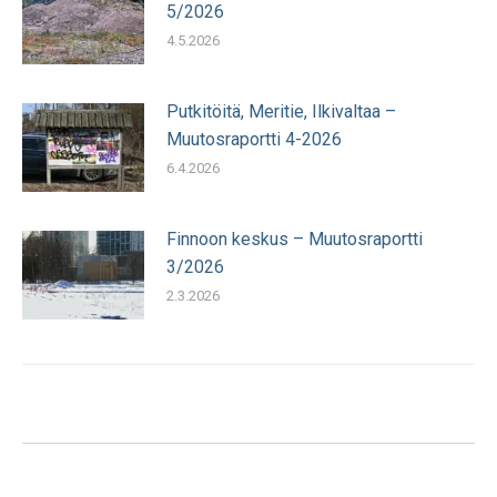
5/2026
4.5.2026
Putkitöitä, Meritie, Ilkivaltaa –
Muutosraportti 4-2026
6.4.2026
Finnoon keskus – Muutosraportti
3/2026
2.3.2026