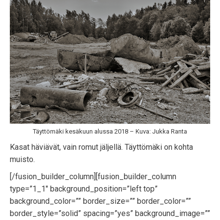
Täyttömäki kesäkuun alussa 2018 – Kuva: Jukka Ranta
Kasat häviävät, vain romut jäljellä. Täyttömäki on kohta
muisto.
[/fusion_builder_column][fusion_builder_column
type=”1_1″ background_position=”left top”
background_color=”” border_size=”” border_color=””
border_style=”solid” spacing=”yes” background_image=””