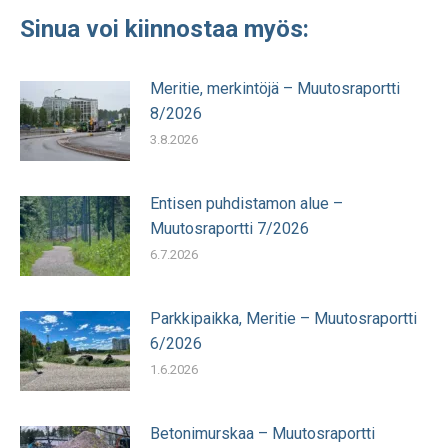
Sinua voi kiinnostaa myös:
Meritie, merkintöjä – Muutosraportti
8/2026
3.8.2026
Entisen puhdistamon alue –
Muutosraportti 7/2026
6.7.2026
Parkkipaikka, Meritie – Muutosraportti
6/2026
1.6.2026
Betonimurskaa – Muutosraportti