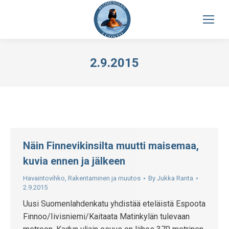
2.9.2015
Näin Finnevikinsilta muutti maisemaa,
kuvia ennen ja jälkeen
Havaintovihko
,
Rakentaminen ja muutos
By
Jukka Ranta
2.9.2015
Uusi Suomenlahdenkatu yhdistää eteläistä Espoota
Finnoo/Iivisniemi/Kaitaata Matinkylän tulevaan