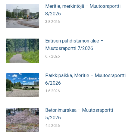
Meritie, merkintöjä – Muutosraportti
8/2026
3.8.2026
Entisen puhdistamon alue –
Muutosraportti 7/2026
6.7.2026
Parkkipaikka, Meritie – Muutosraportti
6/2026
1.6.2026
Betonimurskaa – Muutosraportti
5/2026
4.5.2026