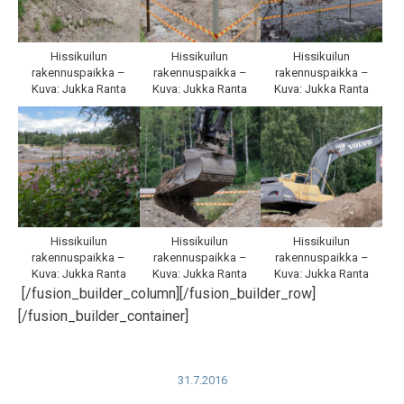
Hissikuilun
Hissikuilun
Hissikuilun
rakennuspaikka –
rakennuspaikka –
rakennuspaikka –
Kuva: Jukka Ranta
Kuva: Jukka Ranta
Kuva: Jukka Ranta
Hissikuilun
Hissikuilun
Hissikuilun
rakennuspaikka –
rakennuspaikka –
rakennuspaikka –
Kuva: Jukka Ranta
Kuva: Jukka Ranta
Kuva: Jukka Ranta
[/fusion_builder_column][/fusion_builder_row]
[/fusion_builder_container]
31.7.2016