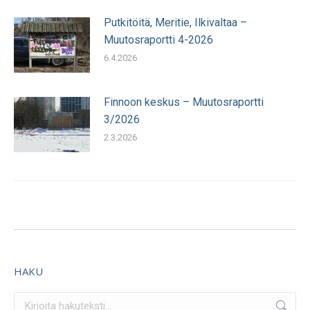
Putkitöitä, Meritie, Ilkivaltaa –
Muutosraportti 4-2026
6.4.2026
Finnoon keskus – Muutosraportti
3/2026
2.3.2026
HAKU
Search: