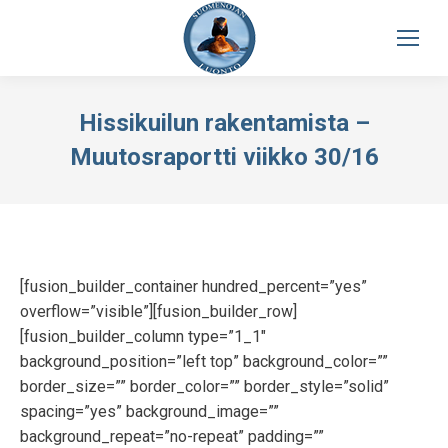
Hissikuilun rakentamista –
Muutosraportti viikko 30/16
[fusion_builder_container hundred_percent=”yes”
overflow=”visible”][fusion_builder_row]
[fusion_builder_column type=”1_1″
background_position=”left top” background_color=””
border_size=”” border_color=”” border_style=”solid”
spacing=”yes” background_image=””
background_repeat=”no-repeat” padding=””