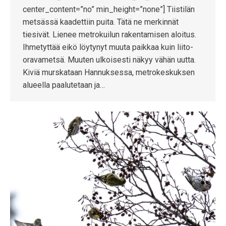
center_content=”no” min_height=”none”] Tiistilän
metsässä kaadettiin puita. Tätä ne merkinnät
tiesivät. Lienee metrokuilun rakentamisen aloitus.
Ihmetyttää eikö löytynyt muuta paikkaa kuin liito-
oravametsä. Muuten ulkoisesti näkyy vähän uutta.
Kiviä murskataan Hannuksessa, metrokeskuksen
alueella paalutetaan ja…