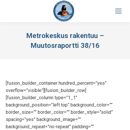
Metrokeskus rakentuu –
Muutosraportti 38/16
[fusion_builder_container hundred_percent=”yes”
overflow=”visible”][fusion_builder_row]
[fusion_builder_column type=”1_1″
background_position=”left top” background_color=””
border_size=”” border_color=”” border_style=”solid”
spacing=”yes” background_image=””
background_repeat=”no-repeat” padding=””