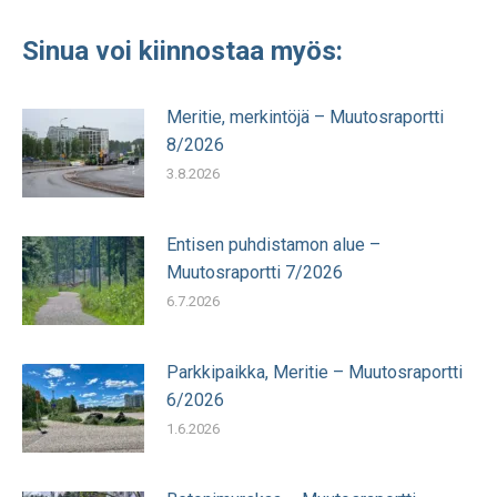
Sinua voi kiinnostaa myös:
Meritie, merkintöjä – Muutosraportti
8/2026
3.8.2026
Entisen puhdistamon alue –
Muutosraportti 7/2026
6.7.2026
Parkkipaikka, Meritie – Muutosraportti
6/2026
1.6.2026