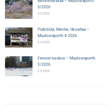
Betonimurskaa – Muutosraportti
5/2026
4.5.2026
Putkitöitä, Meritie, Ilkivaltaa –
Muutosraportti 4-2026
6.4.2026
Finnoon keskus – Muutosraportti
3/2026
2.3.2026