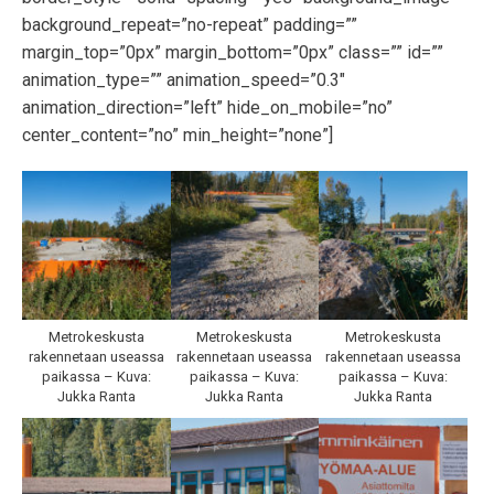
background_repeat=”no-repeat” padding=””
margin_top=”0px” margin_bottom=”0px” class=”” id=””
animation_type=”” animation_speed=”0.3″
animation_direction=”left” hide_on_mobile=”no”
center_content=”no” min_height=”none”]
Metrokeskusta
Metrokeskusta
Metrokeskusta
rakennetaan useassa
rakennetaan useassa
rakennetaan useassa
paikassa – Kuva:
paikassa – Kuva:
paikassa – Kuva:
Jukka Ranta
Jukka Ranta
Jukka Ranta