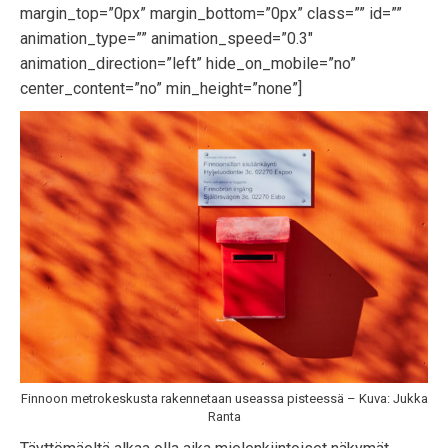
margin_top=”0px” margin_bottom=”0px” class=”” id=””
animation_type=”” animation_speed=”0.3″
animation_direction=”left” hide_on_mobile=”no”
center_content=”no” min_height=”none”]
Finnoon metrokeskusta rakennetaan useassa pisteessä – Kuva: Jukka
Ranta