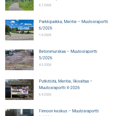
6.7.2026
Parkkipaikka, Meritie – Muutosraportti
6/2026
1.6.2026
Betonimurskaa – Muutosraportti
5/2026
4.5.2026
Putkitöitä, Meritie, Ilkivaltaa –
Muutosraportti 4-2026
6.4.2026
Finnoon keskus – Muutosraportti