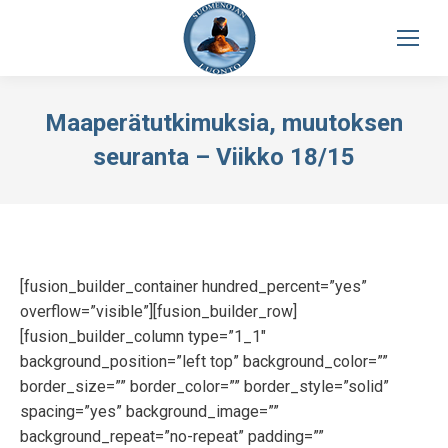
Maaperätutkimuksia, muutoksen
seuranta – Viikko 18/15
[fusion_builder_container hundred_percent=”yes”
overflow=”visible”][fusion_builder_row]
[fusion_builder_column type=”1_1″
background_position=”left top” background_color=””
border_size=”” border_color=”” border_style=”solid”
spacing=”yes” background_image=””
background_repeat=”no-repeat” padding=””