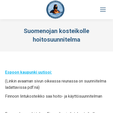
Suomenojan kosteikolle
hoitosuunnitelma
Espoon kaupunki uutisoi:
(Linkin avaaman sivun oikeassa reunassa on suunniitelma
ladattavissa pdf:nä)
Finnoon lintukosteikko saa hoito- ja käyttösuunnitelman