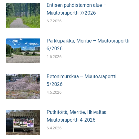
Entisen puhdistamon alue –
Muutosraportti 7/2026
6.7.2026
Parkkipaikka, Meritie – Muutosraportti
6/2026
1.6.2026
Betonimurskaa – Muutosraportti
5/2026
4.5.2026
Putkitöitä, Meritie, Ilkivaltaa –
Muutosraportti 4-2026
6.4.2026