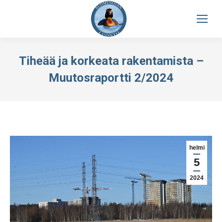
Tiheää ja korkeata rakentamista –
Muutosraportti 2/2024
helmi
5
2024