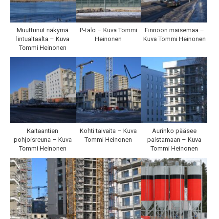
Muuttunut näkymä
P-talo – Kuva Tommi
Finnoon maisemaa –
lintualtaalta – Kuva
Heinonen
Kuva Tommi Heinonen
Tommi Heinonen
Kaitaantien
Kohti taivaita – Kuva
Aurinko pääsee
pohjoisreuna – Kuva
Tommi Heinonen
paistamaan – Kuva
Tommi Heinonen
Tommi Heinonen