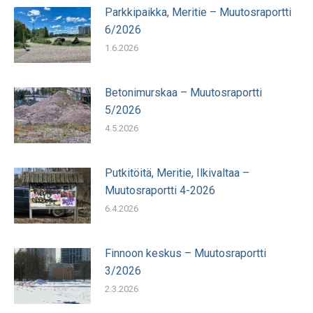
Parkkipaikka, Meritie – Muutosraportti
6/2026
1.6.2026
Betonimurskaa – Muutosraportti
5/2026
4.5.2026
Putkitöitä, Meritie, Ilkivaltaa –
Muutosraportti 4-2026
6.4.2026
Finnoon keskus – Muutosraportti
3/2026
2.3.2026