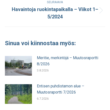
SEURAAVA
Havaintoja ruokintapaikalla – Viikot 1–
Seuraava
5/2024
julkaisu:
Sinua voi kiinnostaa myös:
Meritie, merkintöjä – Muutosraportti
8/2026
3.8.2026
Entisen puhdistamon alue –
Muutosraportti 7/2026
6.7.2026