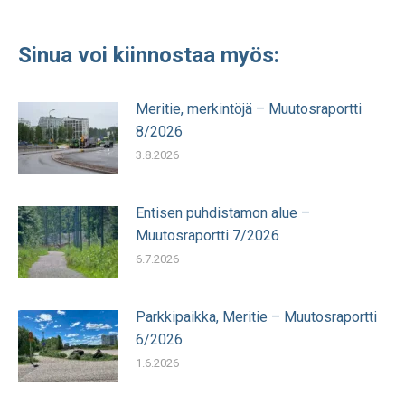
Sinua voi kiinnostaa myös:
Meritie, merkintöjä – Muutosraportti
8/2026
3.8.2026
Entisen puhdistamon alue –
Muutosraportti 7/2026
6.7.2026
Parkkipaikka, Meritie – Muutosraportti
6/2026
1.6.2026