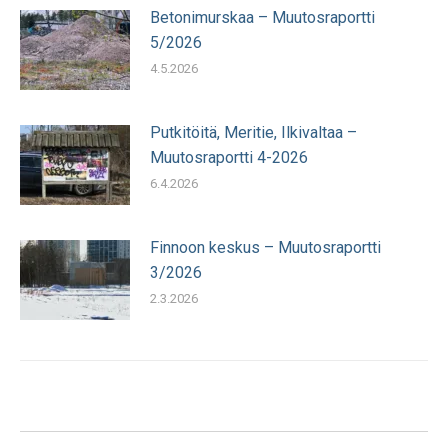
Betonimurskaa – Muutosraportti
5/2026
4.5.2026
Putkitöitä, Meritie, Ilkivaltaa –
Muutosraportti 4-2026
6.4.2026
Finnoon keskus – Muutosraportti
3/2026
2.3.2026