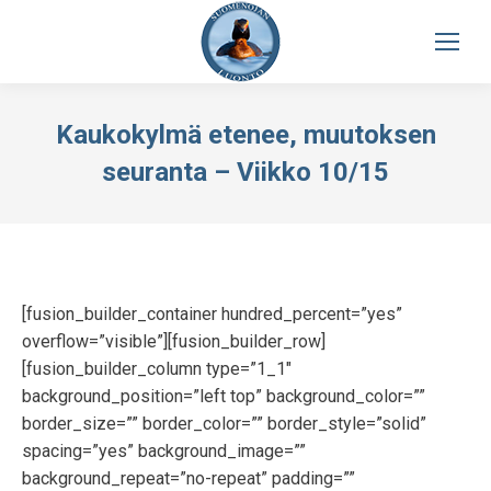
Kaukokylmä etenee, muutoksen
seuranta – Viikko 10/15
[fusion_builder_container hundred_percent=”yes”
overflow=”visible”][fusion_builder_row]
[fusion_builder_column type=”1_1″
background_position=”left top” background_color=””
border_size=”” border_color=”” border_style=”solid”
spacing=”yes” background_image=””
background_repeat=”no-repeat” padding=””