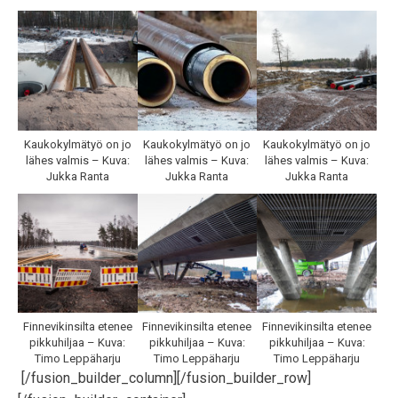
Kaukokylmätyö on jo
Kaukokylmätyö on jo
Kaukokylmätyö on jo
lähes valmis – Kuva:
lähes valmis – Kuva:
lähes valmis – Kuva:
Jukka Ranta
Jukka Ranta
Jukka Ranta
Finnevikinsilta etenee
Finnevikinsilta etenee
Finnevikinsilta etenee
pikkuhiljaa – Kuva:
pikkuhiljaa – Kuva:
pikkuhiljaa – Kuva:
Timo Leppäharju
Timo Leppäharju
Timo Leppäharju
[/fusion_builder_column][/fusion_builder_row]