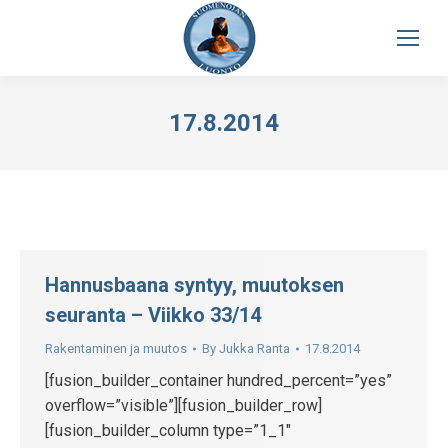
17.8.2014
Hannusbaana syntyy, muutoksen
seuranta – Viikko 33/14
Rakentaminen ja muutos
By
Jukka Ranta
17.8.2014
[fusion_builder_container hundred_percent=”yes”
overflow=”visible”][fusion_builder_row]
[fusion_builder_column type=”1_1″