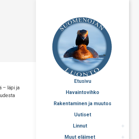
Etusivu
 – läpi ja
Havaintovihko
 Uudesta
Rakentaminen ja muutos
Uutiset
Linnut
Muut eläimet