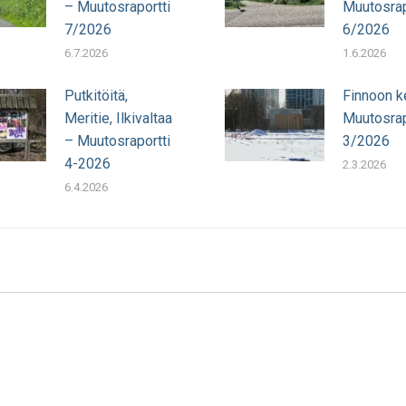
– Muutosraportti
Muutosrap
7/2026
6/2026
6.7.2026
1.6.2026
Putkitöitä,
Finnoon k
Meritie, Ilkivaltaa
Muutosrap
– Muutosraportti
3/2026
4-2026
2.3.2026
6.4.2026