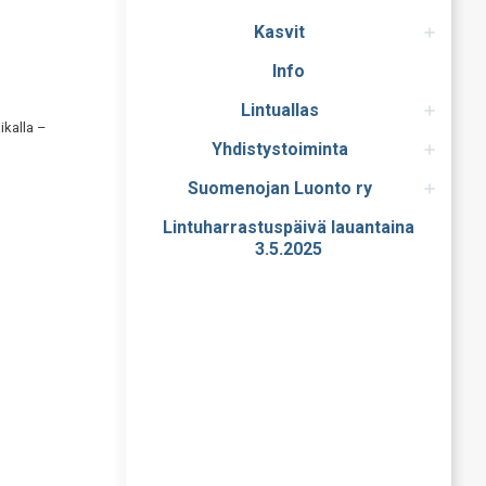
Kasvit
Info
Lintuallas
ikalla –
Yhdistystoiminta
Suomenojan Luonto ry
Lintuharrastuspäivä lauantaina
3.5.2025