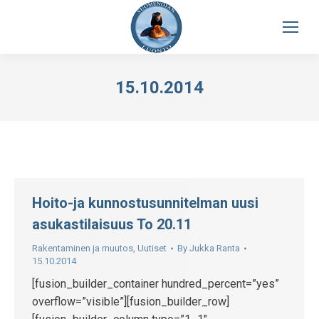
15.10.2014
Hoito-ja kunnostusunnitelman uusi
asukastilaisuus To 20.11
Rakentaminen ja muutos
,
Uutiset
By
Jukka Ranta
15.10.2014
[fusion_builder_container hundred_percent=”yes”
overflow=”visible”][fusion_builder_row]