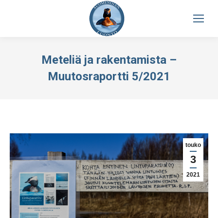
Meteliä ja rakentamista –
Muutosraportti 5/2021
touko
3
2021