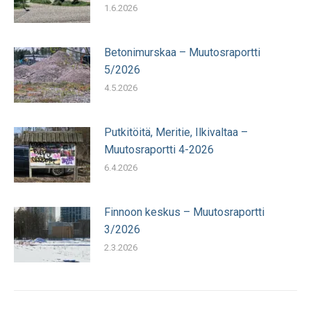
1.6.2026
Betonimurskaa – Muutosraportti
5/2026
4.5.2026
Putkitöitä, Meritie, Ilkivaltaa –
Muutosraportti 4-2026
6.4.2026
Finnoon keskus – Muutosraportti
3/2026
2.3.2026