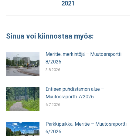
2021
julkaisu:
Sinua voi kiinnostaa myös:
Meritie, merkintöjä – Muutosraportti
8/2026
3.8.2026
Entisen puhdistamon alue –
Muutosraportti 7/2026
6.7.2026
Parkkipaikka, Meritie – Muutosraportti
6/2026