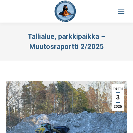
Tallialue, parkkipaikka –
Muutosraportti 2/2025
helmi
3
2025