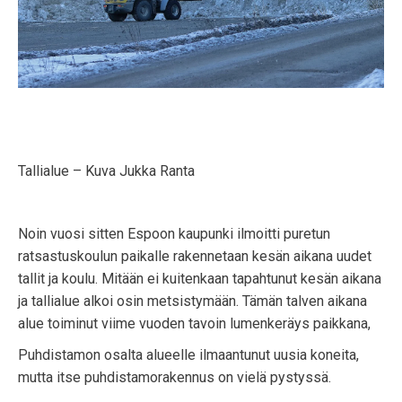
Tallialue – Kuva Jukka Ranta
Noin vuosi sitten Espoon kaupunki ilmoitti puretun
ratsastuskoulun paikalle rakennetaan kesän aikana uudet
tallit ja koulu. Mitään ei kuitenkaan tapahtunut kesän aikana
ja tallialue alkoi osin metsistymään. Tämän talven aikana
alue toiminut viime vuoden tavoin lumenkeräys paikkana,
Puhdistamon osalta alueelle ilmaantunut uusia koneita,
mutta itse puhdistamorakennus on vielä pystyssä.