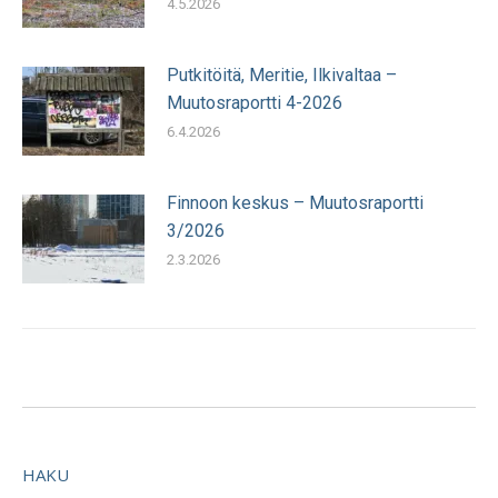
4.5.2026
Putkitöitä, Meritie, Ilkivaltaa –
Muutosraportti 4-2026
6.4.2026
Finnoon keskus – Muutosraportti
3/2026
2.3.2026
HAKU