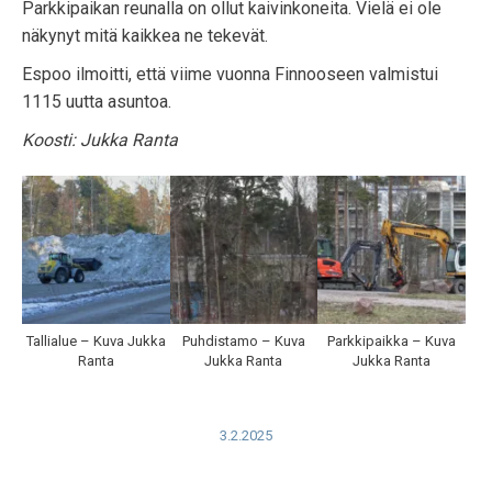
Parkkipaikan reunalla on ollut kaivinkoneita. Vielä ei ole
näkynyt mitä kaikkea ne tekevät.
Espoo ilmoitti, että viime vuonna Finnooseen valmistui
1115 uutta asuntoa.
Koosti: Jukka Ranta
Tallialue – Kuva Jukka
Puhdistamo – Kuva
Parkkipaikka – Kuva
Ranta
Jukka Ranta
Jukka Ranta
3.2.2025