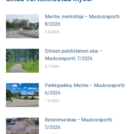
Meritie, merkintöjä – Muutosraportti
8/2026
3.8.2026
Entisen puhdistamon alue –
Muutosraportti 7/2026
6.7.2026
Parkkipaikka, Meritie – Muutosraportti
6/2026
1.6.2026
Betonimurskaa – Muutosraportti
5/2026