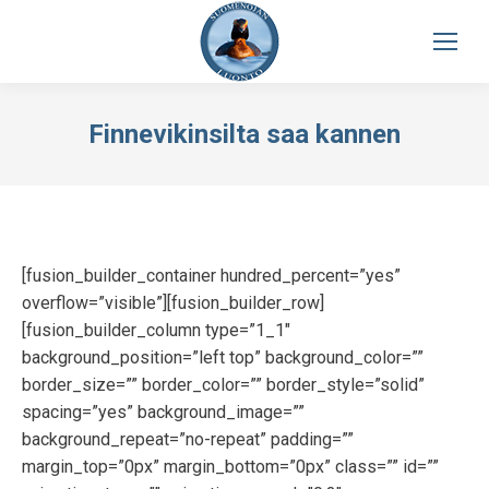
Finnevikinsilta saa kannen
[fusion_builder_container hundred_percent=”yes”
overflow=”visible”][fusion_builder_row]
[fusion_builder_column type=”1_1″
background_position=”left top” background_color=””
border_size=”” border_color=”” border_style=”solid”
spacing=”yes” background_image=””
background_repeat=”no-repeat” padding=””
margin_top=”0px” margin_bottom=”0px” class=”” id=””