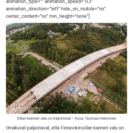
animation_type=”” animation_speed=”0.3″
animation_direction=”left” hide_on_mobile=”no”
center_content=”no” min_height=”none”]
Sillan kannen valu on käynnissä – Kuva: Tuomas Heinonen
Ilmakuvat paljastavat, että Finnevikinsillan kannen valu on