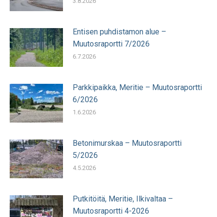
3.8.2026
Entisen puhdistamon alue –
Muutosraportti 7/2026
6.7.2026
Parkkipaikka, Meritie – Muutosraportti
6/2026
1.6.2026
Betonimurskaa – Muutosraportti
5/2026
4.5.2026
Putkitöitä, Meritie, Ilkivaltaa –
Muutosraportti 4-2026