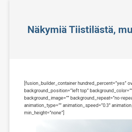
Näkymiä Tiistilästä, m
[fusion_builder_container hundred_percent=”yes” ov
background_position=”left top” background_color=””
background_image=”” background_repeat=”no-repeat
animation_type=”” animation_speed=”0.3″ animation
min_height=”none”]