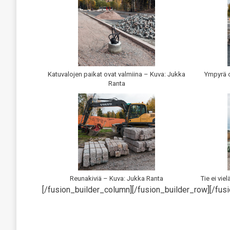
Katuvalojen paikat ovat valmiina – Kuva: Jukka
Ympyrä o
Ranta
Reunakiviä – Kuva: Jukka Ranta
Tie ei vie
[/fusion_builder_column][/fusion_builder_row][/fusi