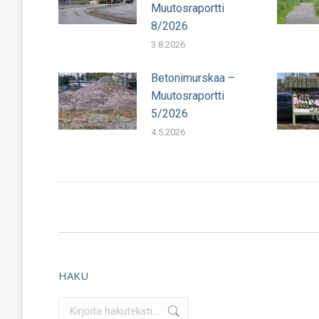
Muutosraportti
8/2026
3.8.2026
Betonimurskaa –
Muutosraportti
5/2026
4.5.2026
HAKU
Search: