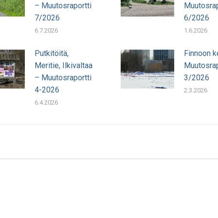
– Muutosraportti
Muutosrap
7/2026
6/2026
6.7.2026
1.6.2026
Putkitöitä,
Finnoon k
Meritie, Ilkivaltaa
Muutosrap
– Muutosraportti
3/2026
4-2026
2.3.2026
6.4.2026