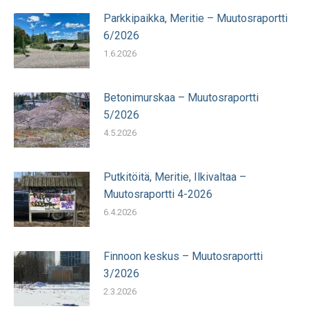
Parkkipaikka, Meritie – Muutosraportti
6/2026
1.6.2026
Betonimurskaa – Muutosraportti
5/2026
4.5.2026
Putkitöitä, Meritie, Ilkivaltaa –
Muutosraportti 4-2026
6.4.2026
Finnoon keskus – Muutosraportti
3/2026
2.3.2026