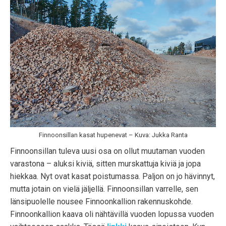
Finnoonsillan kasat hupenevat – Kuva: Jukka Ranta
Finnoonsillan tuleva uusi osa on ollut muutaman vuoden
varastona – aluksi kiviä, sitten murskattuja kiviä ja jopa
hiekkaa. Nyt ovat kasat poistumassa. Paljon on jo hävinnyt,
mutta jotain on vielä jäljellä. Finnoonsillan varrelle, sen
länsipuolelle nousee Finnoonkallion rakennuskohde.
Finnoonkallion kaava oli nähtävillä vuoden lopussa vuoden