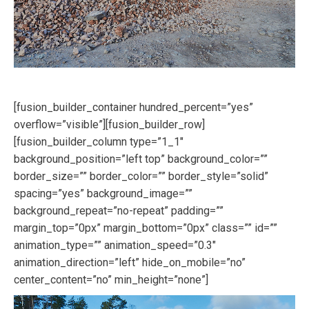
[fusion_builder_container hundred_percent=”yes”
overflow=”visible”][fusion_builder_row]
[fusion_builder_column type=”1_1″
background_position=”left top” background_color=””
border_size=”” border_color=”” border_style=”solid”
spacing=”yes” background_image=””
background_repeat=”no-repeat” padding=””
margin_top=”0px” margin_bottom=”0px” class=”” id=””
animation_type=”” animation_speed=”0.3″
animation_direction=”left” hide_on_mobile=”no”
center_content=”no” min_height=”none”]