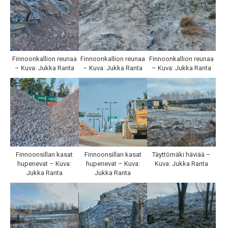
Finnoonkallion reunaa
Finnoonkallion reunaa
Finnoonkallion reunaa
– Kuva: Jukka Ranta
– Kuva: Jukka Ranta
– Kuva: Jukka Ranta
Finnoonsillan kasat
Finnoonsillan kasat
Täyttömäki häviää –
hupenevat – Kuva:
hupenevat – Kuva:
Kuva: Jukka Ranta
Jukka Ranta
Jukka Ranta