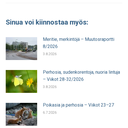
Sinua voi kiinnostaa myös:
Meritie, merkintöjä – Muutosraportti
8/2026
3.8.2026
Perhosia, sudenkorentoja, nuoria lintuja
– Viikot 28-32/2026
3.8.2026
Poikasia ja perhosia – Viikot 23–27
6.7.2026