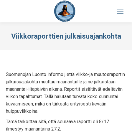
Viikkoraporttien julkaisuajankohta
Suomenojan Luonto informoi, että viikko-ja muutosraportin
julkaisuajakohta muuttuu maanantaille ja ne julkaistaan
maanantai-iltapäivän aikana. Raportit sisältävät edeltävän
viikon tapahtumat. Tällä halutaan turvata koko sunnuntai
kuvaamiseen, mikä on tärkeätä erityisesti kevään
huippuviikkoina.
Tämä tarkoittaa sitä, että seuraava raportti eli 8/17
ilmestyy maanantaina 27.2.