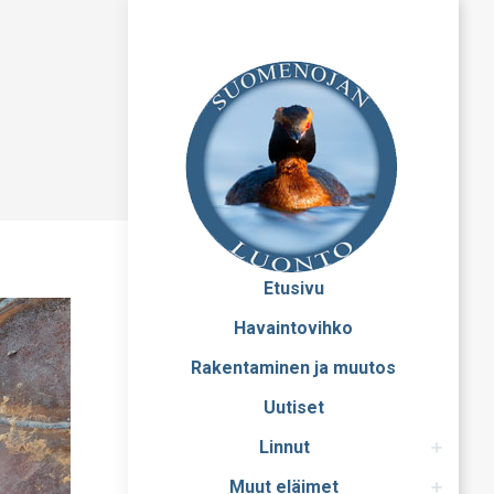
Etusivu
Havaintovihko
Rakentaminen ja muutos
Uutiset
Linnut
Muut eläimet