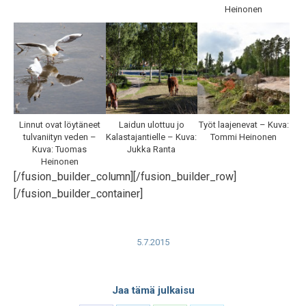
Heinonen
Linnut ovat löytäneet
Laidun ulottuu jo
Työt laajenevat – Kuva:
tulvaniityn veden –
Kalastajantielle – Kuva:
Tommi Heinonen
Kuva: Tuomas
Jukka Ranta
Heinonen
[/fusion_builder_column][/fusion_builder_row]
[/fusion_builder_container]
5.7.2015
Jaa tämä julkaisu