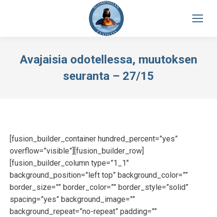
Avajaisia odotellessa, muutoksen
seuranta – 27/15
[fusion_builder_container hundred_percent=”yes”
overflow=”visible”][fusion_builder_row]
[fusion_builder_column type=”1_1″
background_position=”left top” background_color=””
border_size=”” border_color=”” border_style=”solid”
spacing=”yes” background_image=””
background_repeat=”no-repeat” padding=””