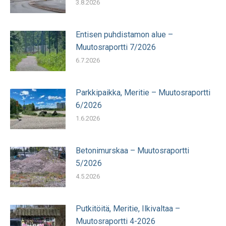
3.8.2026
Entisen puhdistamon alue –
Muutosraportti 7/2026
6.7.2026
Parkkipaikka, Meritie – Muutosraportti
6/2026
1.6.2026
Betonimurskaa – Muutosraportti
5/2026
4.5.2026
Putkitöitä, Meritie, Ilkivaltaa –
Muutosraportti 4-2026