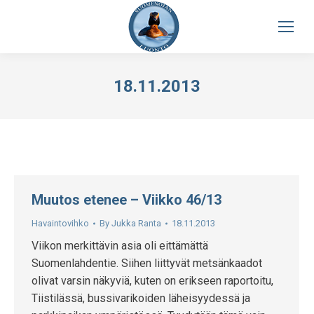
18.11.2013
Muutos etenee – Viikko 46/13
Havaintovihko
By
Jukka Ranta
18.11.2013
Viikon merkittävin asia oli eittämättä
Suomenlahdentie. Siihen liittyvät metsänkaadot
olivat varsin näkyviä, kuten on erikseen raportoitu,
Tiistilässä, bussivarikoiden läheisyydessä ja