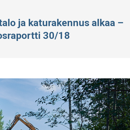
alo ja katurakennus alkaa –
sraportti 30/18