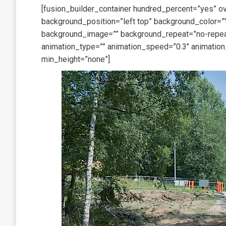
[fusion_builder_container hundred_percent=”yes” ov
background_position=”left top” background_color=””
background_image=”” background_repeat=”no-repeat
animation_type=”” animation_speed=”0.3″ animation
min_height=”none”]