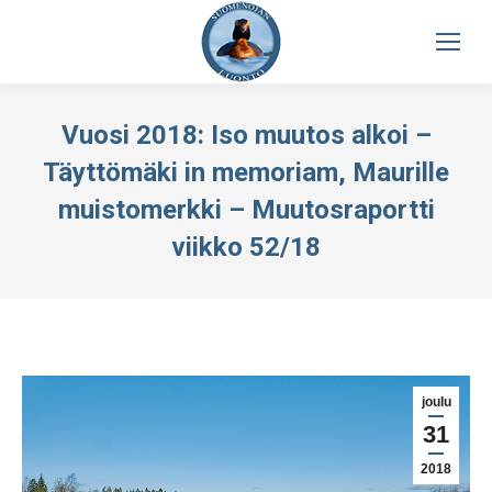
Vuosi 2018: Iso muutos alkoi –
Täyttömäki in memoriam, Maurille
muistomerkki – Muutosraportti
viikko 52/18
joulu
31
2018