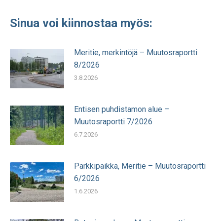
Sinua voi kiinnostaa myös:
Meritie, merkintöjä – Muutosraportti
8/2026
3.8.2026
Entisen puhdistamon alue –
Muutosraportti 7/2026
6.7.2026
Parkkipaikka, Meritie – Muutosraportti
6/2026
1.6.2026