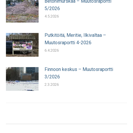
Betonimurskaa – Muutosraportti
5/2026
4.5.2026
Putkitöitä, Meritie, Ilkivaltaa –
Muutosraportti 4-2026
6.4.2026
Finnoon keskus – Muutosraportti
3/2026
2.3.2026