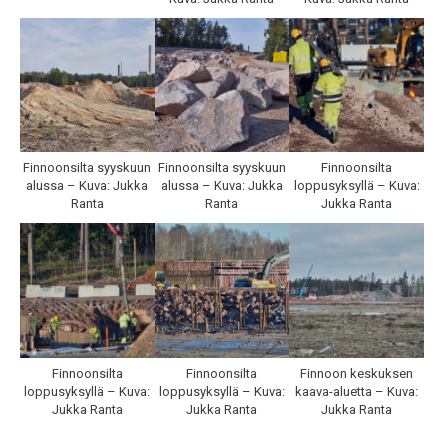
Finnoonsilta syyskuun
Finnoonsilta syyskuun
Finnoonsilta
alussa – Kuva: Jukka
alussa – Kuva: Jukka
loppusyksyllä – Kuva:
Ranta
Ranta
Jukka Ranta
Finnoonsilta
Finnoonsilta
Finnoon keskuksen
loppusyksyllä – Kuva:
loppusyksyllä – Kuva:
kaava-aluetta – Kuva:
Jukka Ranta
Jukka Ranta
Jukka Ranta