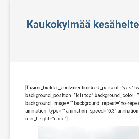
Kaukokylmää kesäheltei
[fusion_builder_container hundred_percent=”yes” ov
background_position=”left top” background_color=””
background_image=”” background_repeat=”no-repeat
animation_type=”” animation_speed=”0.3″ animation
min_height=”none”]