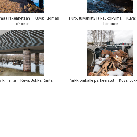
mää rakennetaan – Kuva: Tuomas
Puro, tulvaniitty ja kaukokylmä – Kuva
Heinonen
Heinonen
vikin silta – Kuva: Jukka Ranta
Parkkipaikalle parkeeratut – Kuva: Juk