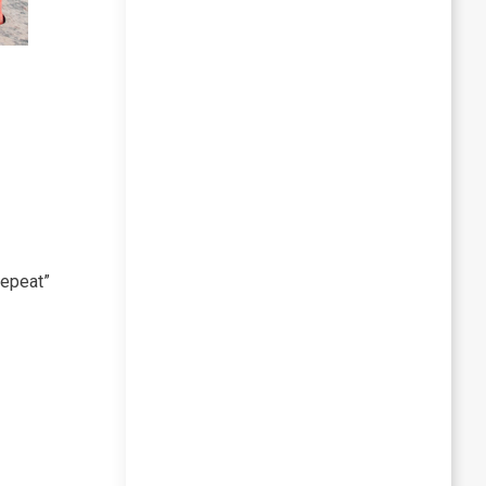
repeat”