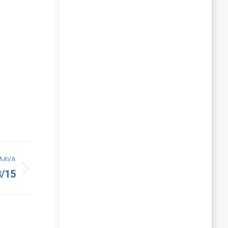
AAVA
3/15