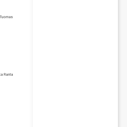
: Tuomas
ka Ranta