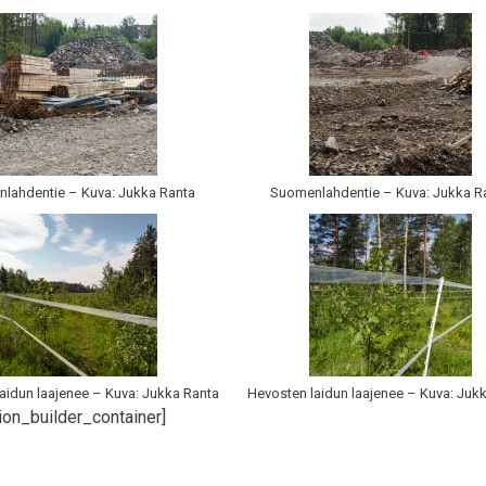
lahdentie – Kuva: Jukka Ranta
Suomenlahdentie – Kuva: Jukka R
aidun laajenee – Kuva: Jukka Ranta
Hevosten laidun laajenee – Kuva: Juk
ion_builder_container]