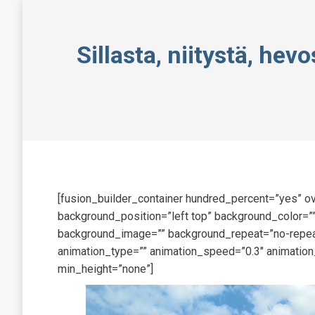
Sillasta, niitystä, he
[fusion_builder_container hundred_percent=”yes” ov
background_position=”left top” background_color=””
background_image=”” background_repeat=”no-repeat
animation_type=”” animation_speed=”0.3″ animation
min_height=”none”]