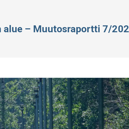
 alue – Muutosraportti 7/20