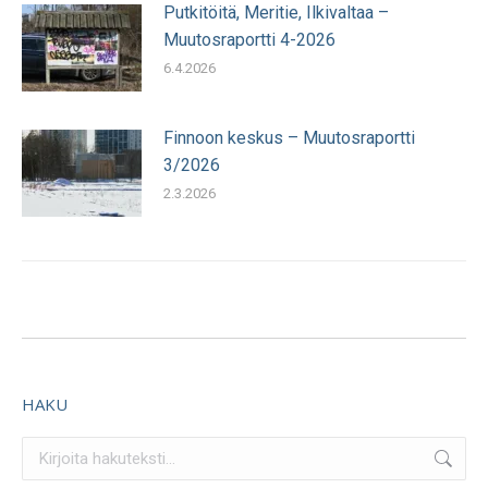
Putkitöitä, Meritie, Ilkivaltaa –
Muutosraportti 4-2026
6.4.2026
Finnoon keskus – Muutosraportti
3/2026
2.3.2026
HAKU
Search: