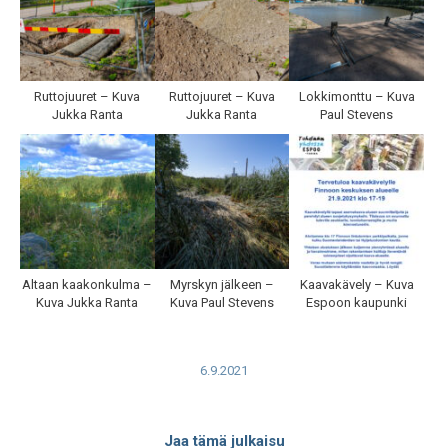
Ruttojuuret – Kuva
Ruttojuuret – Kuva
Lokkimonttu – Kuva
Jukka Ranta
Jukka Ranta
Paul Stevens
Altaan kaakonkulma –
Myrskyn jälkeen –
Kaavakävely – Kuva
Kuva Jukka Ranta
Kuva Paul Stevens
Espoon kaupunki
6.9.2021
Jaa tämä julkaisu