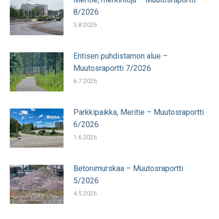
8/2026
3.8.2026
Entisen puhdistamon alue –
Muutosraportti 7/2026
6.7.2026
Parkkipaikka, Meritie – Muutosraportti
6/2026
1.6.2026
Betonimurskaa – Muutosraportti
5/2026
4.5.2026