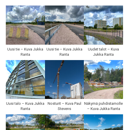
Uusi tie – Kuva Jukka
Uusi tie – Kuva Jukka
Uudet talot – Kuva
Ranta
Ranta
Jukka Ranta
Uusi talo – Kuva Jukka
Nosturit – Kuva Paul
Näkymä puhdistamolle
Ranta
Stevens
– Kuva Jukka Ranta