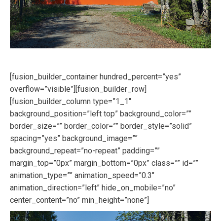
[fusion_builder_container hundred_percent=”yes”
overflow=”visible”][fusion_builder_row]
[fusion_builder_column type=”1_1″
background_position=”left top” background_color=””
border_size=”” border_color=”” border_style=”solid”
spacing=”yes” background_image=””
background_repeat=”no-repeat” padding=””
margin_top=”0px” margin_bottom=”0px” class=”” id=””
animation_type=”” animation_speed=”0.3″
animation_direction=”left” hide_on_mobile=”no”
center_content=”no” min_height=”none”]