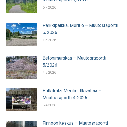
6.7.2026
Parkkipaikka, Meritie – Muutosraportti
6/2026
1.6.2026
Betonimurskaa – Muutosraportti
5/2026
4.5.2026
Putkitöitä, Meritie, Ilkivaltaa –
Muutosraportti 4-2026
6.4.2026
Finnoon keskus – Muutosraportti