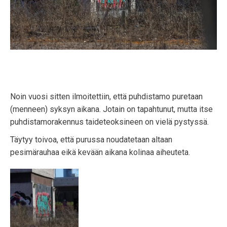
Noin vuosi sitten ilmoitettiin, että puhdistamo puretaan
(menneen) syksyn aikana. Jotain on tapahtunut, mutta itse
puhdistamorakennus taideteoksineen on vielä pystyssä.
Täytyy toivoa, että purussa noudatetaan altaan
pesimärauhaa eikä kevään aikana kolinaa aiheuteta.