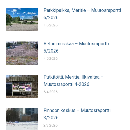
Parkkipaikka, Meritie – Muutosraportti
6/2026
1.6.2026
Betonimurskaa – Muutosraportti
5/2026
4.5.2026
Putkitöitä, Meritie, Ilkivaltaa –
Muutosraportti 4-2026
6.4.2026
Finnoon keskus – Muutosraportti
3/2026
2.3.2026