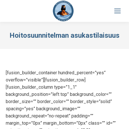
Hoitosuunnitelman asukastilaisuus
[fusion_builder_container hundred_percent=”yes”
overflow=”visible”][fusion_builder_row]
[fusion_builder_column type=”1_1″
background_position=”left top” background_color=””
border_size=”” border_color=”” border_style=”solid”
spacing=”yes” background_image=””
background_repeat=”no-repeat” padding=””
margin_top=”0px” margin_bottom=”0px” class=”” id=””