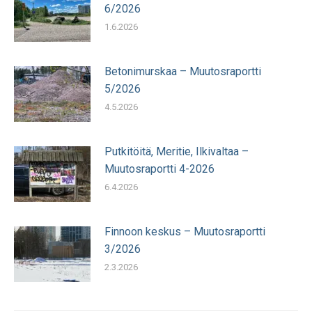
6/2026
1.6.2026
Betonimurskaa – Muutosraportti
5/2026
4.5.2026
Putkitöitä, Meritie, Ilkivaltaa –
Muutosraportti 4-2026
6.4.2026
Finnoon keskus – Muutosraportti
3/2026
2.3.2026