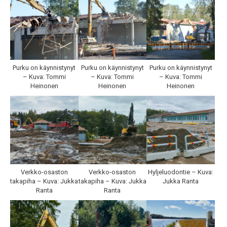
Purku on käynnistynyt
Purku on käynnistynyt
Purku on käynnistynyt
– Kuva: Tommi
– Kuva: Tommi
– Kuva: Tommi
Heinonen
Heinonen
Heinonen
Verkko-osaston
Verkko-osaston
Hyljeluodontie – Kuva:
takapiha – Kuva: Jukka
takapiha – Kuva: Jukka
Jukka Ranta
Ranta
Ranta