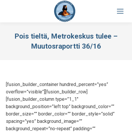
Pois tieltä, Metrokeskus tulee –
Muutosraportti 36/16
[fusion_builder_container hundred_percent=”yes”
overflow=”visible”][fusion_builder_row]
[fusion_builder_column type=”1_1″
background_position=”left top” background_color=””
border_size=”” border_color=”” border_style=”solid”
spacing=”yes” background_image=””
background_repeat=”no-repeat” padding=””