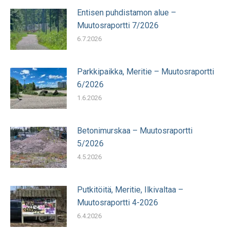
Entisen puhdistamon alue –
Muutosraportti 7/2026
6.7.2026
Parkkipaikka, Meritie – Muutosraportti
6/2026
1.6.2026
Betonimurskaa – Muutosraportti
5/2026
4.5.2026
Putkitöitä, Meritie, Ilkivaltaa –
Muutosraportti 4-2026
6.4.2026