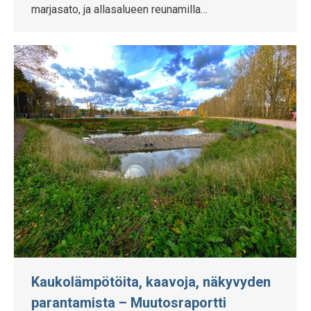
marjasato, ja allasalueen reunamilla…
Kaukolämpötöita, kaavoja, näkyvyden
parantamista – Muutosraportti